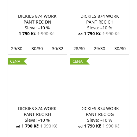
DICKIES 874 WORK
DICKIES 874 WORK
PANT REC DN
PANT REC CH
–10 %
–10 %
1 790 Kč
1 990 Kč
1 790 Kč
1 990 Kč
od
29/30
30/30
30/32
30/34
28/30
31/34
29/30
32/30
30/30
3
CENA
CENA
DICKIES 874 WORK
DICKIES 874 WORK
PANT REC KH
PANT REC OG
–10 %
–10 %
1 790 Kč
1 990 Kč
1 790 Kč
1 990 Kč
od
od