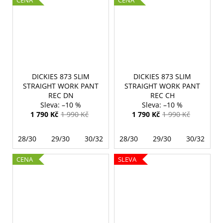
DICKIES 873 SLIM
DICKIES 873 SLIM
STRAIGHT WORK PANT
STRAIGHT WORK PANT
REC DN
REC CH
–10 %
–10 %
1 790 Kč
1 990 Kč
1 790 Kč
1 990 Kč
28/30
29/30
30/32
31/32
28/30
29/30
30/32
CENA
SLEVA