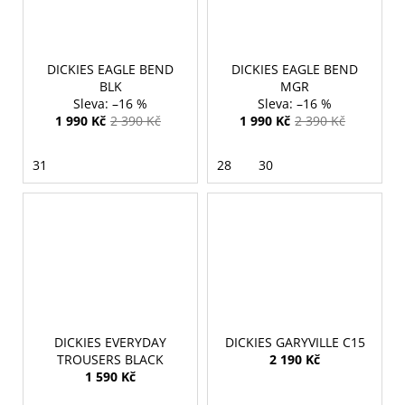
DICKIES EAGLE BEND
DICKIES EAGLE BEND
BLK
MGR
–16 %
–16 %
1 990 Kč
2 390 Kč
1 990 Kč
2 390 Kč
31
28
30
DICKIES EVERYDAY
DICKIES GARYVILLE C15
TROUSERS BLACK
2 190 Kč
1 590 Kč