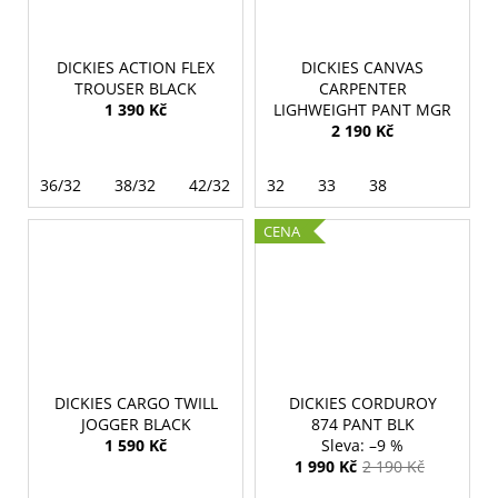
DICKIES ACTION FLEX
DICKIES CANVAS
TROUSER BLACK
CARPENTER
1 390 Kč
LIGHWEIGHT PANT MGR
2 190 Kč
36/32
38/32
42/32
32
33
38
CENA
DICKIES CARGO TWILL
DICKIES CORDUROY
JOGGER BLACK
874 PANT BLK
1 590 Kč
–9 %
1 990 Kč
2 190 Kč