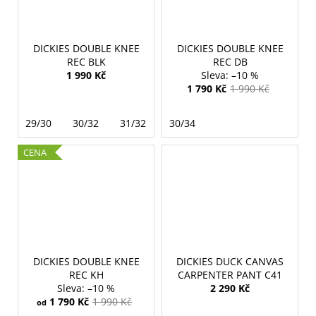
DICKIES DOUBLE KNEE
DICKIES DOUBLE KNEE
REC BLK
REC DB
1 990 Kč
–10 %
1 790 Kč
1 990 Kč
29/30
30/32
31/32
30/34
CENA
DICKIES DOUBLE KNEE
DICKIES DUCK CANVAS
REC KH
CARPENTER PANT C41
–10 %
2 290 Kč
1 790 Kč
1 990 Kč
od