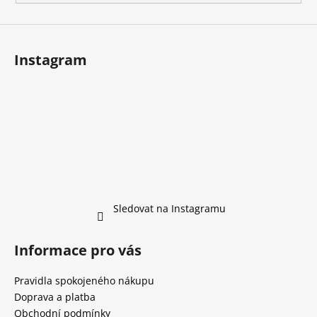
s
u
Instagram
Sledovat na Instagramu
Informace pro vás
Pravidla spokojeného nákupu
Doprava a platba
Obchodní podmínky