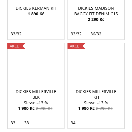
DICKIES KERMAN KH
DICKIES MADISON
1 890 Kč
BAGGY FIT DENIM C15
2 290 Kč
33/32
33/32
36/32
AKCE
AKCE
DICKIES MILLERVILLE
DICKIES MILLERVILLE
BLK
KH
–13 %
–13 %
1 990 Kč
2 290 Kč
1 990 Kč
2 290 Kč
33
38
34