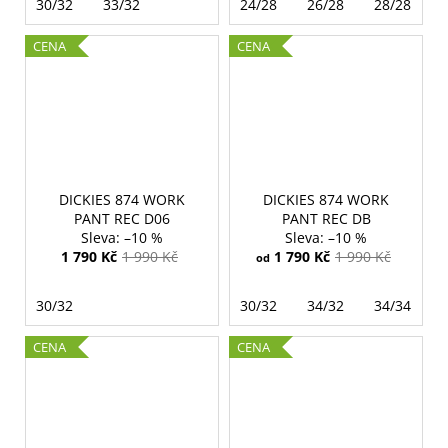
30/32
33/32
24/28
26/28
28/28
CENA
CENA
DICKIES 874 WORK
DICKIES 874 WORK
PANT REC D06
PANT REC DB
–10 %
–10 %
1 790 Kč
1 990 Kč
1 790 Kč
1 990 Kč
od
30/32
30/32
34/32
34/34
CENA
CENA