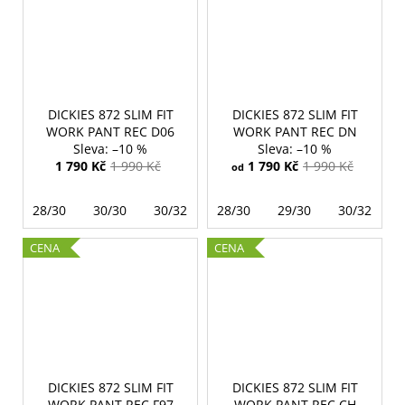
DICKIES 872 SLIM FIT
DICKIES 872 SLIM FIT
WORK PANT REC D06
WORK PANT REC DN
–10 %
–10 %
1 790 Kč
1 990 Kč
1 790 Kč
1 990 Kč
od
28/30
30/30
30/32
28/30
29/30
30/32
CENA
CENA
DICKIES 872 SLIM FIT
DICKIES 872 SLIM FIT
WORK PANT REC F97
WORK PANT REC CH