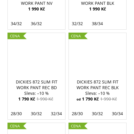
WORK PANT NV
WORK PANT BLK
1 990 Kč
1 990 Kč
34/32
36/32
32/32
38/34
CENA
CENA
DICKIES 872 SLIM FIT
DICKIES 872 SLIM FIT
WORK PANT REC BD
WORK PANT REC BLK
–10 %
–10 %
1 790 Kč
1 990 Kč
1 790 Kč
1 990 Kč
od
28/30
30/32
32/34
28/30
30/32
30/34
CENA
CENA