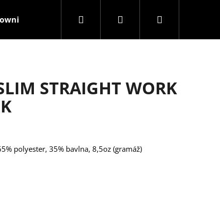
Hledat
Přihlášení
Nákupní
rownisthenewblack
Kamenná prodejna
Značky
košík
 SLIM STRAIGHT WORK
LK
65% polyester, 35% bavlna, 8,5oz (gramáž)