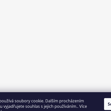
používá soubory cookie. Dalším procházením
S
 vyjadřujete souhlas s jejich používáním.. Více