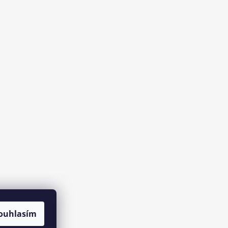
ouhlasím