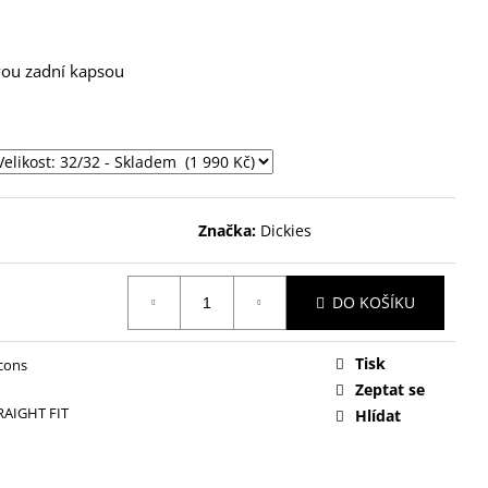
vou zadní kapsou
Značka:
Dickies
DO KOŠÍKU
Tisk
Icons
Zeptat se
RAIGHT FIT
Hlídat