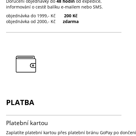
Doručení objednávky do
48 hodin
od expedice,
informování o cestě balíku e-mailem nebo SMS.
objednávka do 1999,- Kč
200 Kč
objednávka od 2000,- Kč
zdarma
PLATBA
Platební kartou
Zaplatíte platební kartou přes platební bránu GoPay po donče