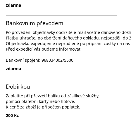
zdarma
Bankovním převodem
Po provedení objednávky obdržíte e-mail včetně daňového dokl
Platbu uhraďte, po obdržení daňového dokladu, nejpozději do 
Objednávku expedujeme neprodleně po připsání částky na náš 
Před expedicí Vás budeme informovat.
Bankovní spojení: 968334002/5500.
zdarma
Dobírkou
Zaplatíte při převzetí balíku od zásilkové služby,
pomocí platební karty nebo hotově.
K ceně za zboží je připočten poplatek.
200 Kč