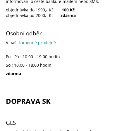
informování o cestě balíku e-mailem nebo SMS.
objednávka do 1999,- Kč
100 Kč
objednávka od 2000,- Kč
zdarma
Osobní odběr
V naší
kamenné prodejně
Po - Pá : 10.00 - 19.00 hodin
So : 10.00 - 18.00 hodin
zdarma
DOPRAVA SK
GLS