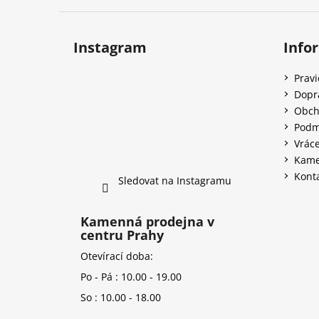
Instagram
Info
Prav
Dopr
Obch
Podm
Vráce
Kame
Kont
Sledovat na Instagramu
Kamenná prodejna v
centru Prahy
Otevírací doba:
Po - Pá : 10.00 - 19.00
So : 10.00 - 18.00