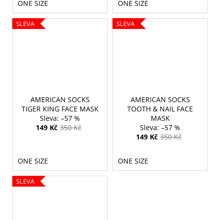
č
ONE SIZE
ONE SIZE
u
j
SLEVA
SLEVA
e
m
e
AMERICAN SOCKS
AMERICAN SOCKS
TIGER KING FACE MASK
TOOTH & NAIL FACE
–57 %
MASK
149 Kč
350 Kč
–57 %
149 Kč
350 Kč
ONE SIZE
ONE SIZE
SLEVA