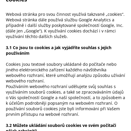
Webová stránka pro svou činnost využívá takzvané „cookies“.
Webová stránka dále používá službu Google Analytics a
případně i další služby poskytované společností Google, Inc.
(dále jen „Google“). K využívání cookies dochází i v rámci
využívání těchto dalších služeb.
3.1 Co jsou to cookies a jak vyjádříte souhlas s jejich
používáním
Cookies jsou textové soubory ukládané do počítače nebo
jiného elektronického zařízení každého návštěvníka
webového rozhraní, které umožňují analýzu způsobu užívání
webového rozhraní.
Používáním webového rozhraní udělujete svůj souhlas s
využíváním souborů cookies, a také se zpracováváním údajů
o Vás společností Google a naší společností, a to způsobem a
k účelům podrobněji popsaným na webovém rozhraní. O
používání souborů cookies jste byli informováni při Vašem
prvním přístupu na webové rozhraní.
3.2 Můžete ukládání souborů cookies ve svém počítači
nějak zabránit?