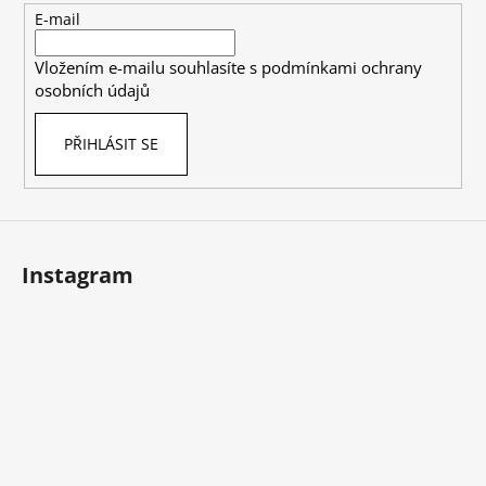
t
E-mail
í
Vložením e-mailu souhlasíte s
podmínkami ochrany
osobních údajů
PŘIHLÁSIT SE
Instagram