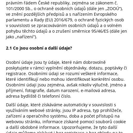
právním řádem České republiky, zejména se zákonem č.
101/2000 Sb., o ochraně osobních údajů (dále jen „ZOOÚ“),
ve znění pozdějších předpisů a s nařízením Evropského
parlamentu a Rady (EU) 2016/679, o ochraně fyzických osob
v souvislosti se zpracováváním osobních údajů a o volném
pohybu těchto údajů a o zrušení směrnice 95/46/ES (dále jen
jako „nařízení“).
2.1 Co jsou osobní a další údaje?
Osobní údaje jsou ty údaje, které nám dobrovolně
poskytujete v rámci vyplnění objednávky, dotazu, poptávky či
registrace. Osobními údaji se rozumí veškeré informace,
které identifikují nebo mohou identifikovat konkrétní osobu.
Osobními údaji jsou zejména, avšak nikoliv výlučně, jméno a
příjmení, fotografie, datum narození, e-mailová adresa,
adresa bydliště či telefonní číslo.
Další údaje, které získáváme automaticky v souvislosti s
využíváním webové stránky, jsou IP adresa, typ prohlížeče,
zařízení a operačního systému, doba a počet přístupů na
webovou stránku, informace získané pomocí souborů cookie
a další obdobné informace. Upozorňujeme, že tyto další
údaje můžeme získávat i bez registrace a bez ohledu na to,