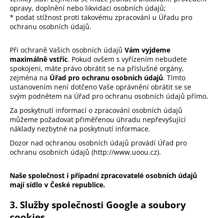
opravy, doplnění nebo likvidaci osobních údajů;
* podat stížnost proti takovému zpracování u Úřadu pro
ochranu osobních údajů.
Při ochraně Vašich osobních údajů
Vám vyjdeme
maximálně vstříc
. Pokud ovšem s vyřízením nebudete
spokojeni, máte právo obrátit se na příslušné orgány,
zejména na
Úřad pro ochranu osobních údajů
. Tímto
ustanovením není dotčeno Vaše oprávnění obrátit se se
svým podnětem na Úřad pro ochranu osobních údajů přímo.
Za poskytnutí informací o zpracování osobních údajů
můžeme požadovat přiměřenou úhradu nepřevyšující
náklady nezbytné na poskytnutí informace.
Dozor nad ochranou osobních údajů provádí Úřad pro
ochranu osobních údajů (
http://www.uoou.cz
).
Naše společnost i případní zpracovatelé osobních údajů
mají sídlo v České republice.
3. Služby společnosti Google a soubory
cookies