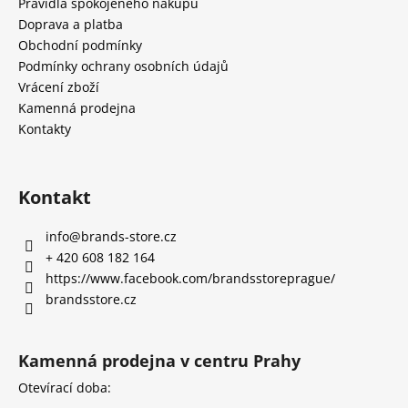
Pravidla spokojeného nákupu
Doprava a platba
Obchodní podmínky
Podmínky ochrany osobních údajů
Vrácení zboží
Kamenná prodejna
Kontakty
Kontakt
info
@
brands-store.cz
+ 420 608 182 164
https://www.facebook.com/brandsstoreprague/
brandsstore.cz
Kamenná prodejna v centru Prahy
Otevírací doba: