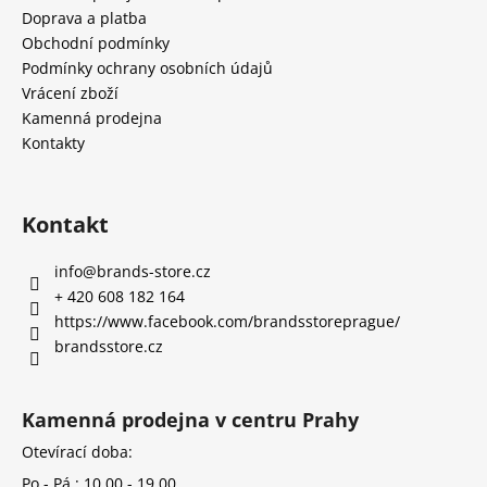
Doprava a platba
Obchodní podmínky
Podmínky ochrany osobních údajů
Vrácení zboží
Kamenná prodejna
Kontakty
Kontakt
info
@
brands-store.cz
+ 420 608 182 164
https://www.facebook.com/brandsstoreprague/
brandsstore.cz
Kamenná prodejna v centru Prahy
Otevírací doba:
Po - Pá : 10.00 - 19.00