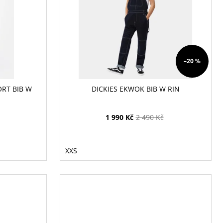
–20 %
ORT BIB W
DICKIES EKWOK BIB W RIN
1 990 Kč
2 490 Kč
XXS