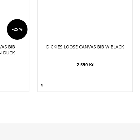
–25 %
VAS BIB
DICKIES LOOSE CANVAS BIB W BLACK
N DUCK
2 590 Kč
S