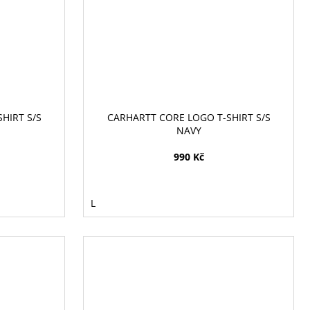
HIRT S/S
CARHARTT CORE LOGO T-SHIRT S/S
NAVY
990 Kč
L