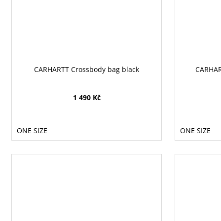
CARHARTT Crossbody bag black
CARHAR
1 490 Kč
ONE SIZE
ONE SIZE