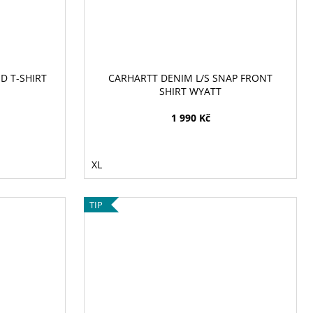
D T-SHIRT
CARHARTT DENIM L/S SNAP FRONT
SHIRT WYATT
1 990 Kč
XL
TIP