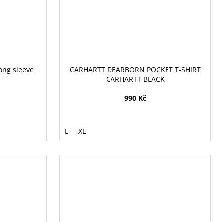
ong sleeve
CARHARTT DEARBORN POCKET T-SHIRT
CARHARTT BLACK
990 Kč
L
XL