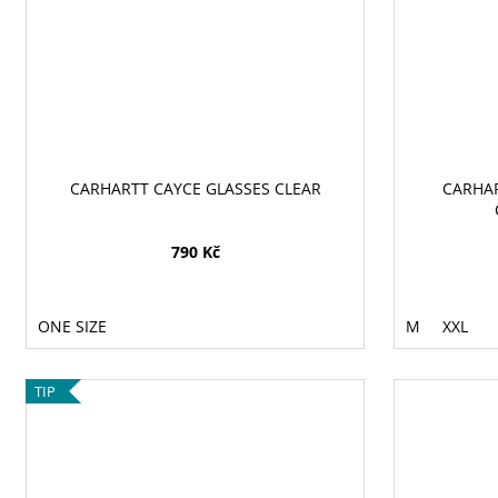
CARHARTT CAYCE GLASSES CLEAR
CARHAR
790 Kč
ONE SIZE
M
XXL
TIP