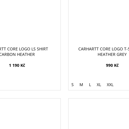
TT CORE LOGO LS SHIRT
CARHARTT CORE LOGO T-S
CARBON HEATHER
HEATHER GREY
1 190 Kč
990 Kč
S
M
L
XL
XXL