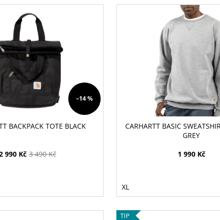
–14 %
TT BACKPACK TOTE BLACK
CARHARTT BASIC SWEATSHI
GREY
2 990 Kč
3 490 Kč
1 990 Kč
XL
TIP