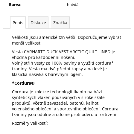
Barva
:
hnědá
Popis
Diskuze
Značka
Velikosti jsou americké tzn větší. Doporučujeme vybrat
menší velikost.
Vesta CARHARTT DUCK VEST ARCTIC QUILT LINED je
vhodná pro každodenní nošení.
Volný střih vesty ze 100% bavlny a využití cordura*
tkaniny. Vesta má dvě přední kapsy a na levé je
klasická nášivka s barevným logem.
*Cordura®
Cordura je kolekce technologií tkanin na bázi
syntetických vláken používaných v široké škále
produktů, včetně zavazadel, batohů, kalhot,
vojenského oblečení a sportovního oblečení. Cordura
tkaniny jsou odolné a odolné proti oděru a roztržení.
Rozměry velikostí: