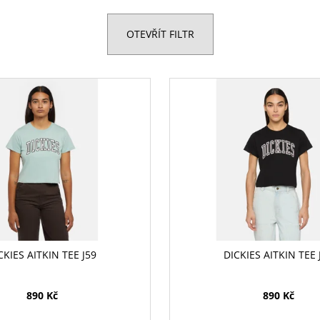
OTEVŘÍT FILTR
CKIES AITKIN TEE J59
DICKIES AITKIN TEE 
890 Kč
890 Kč