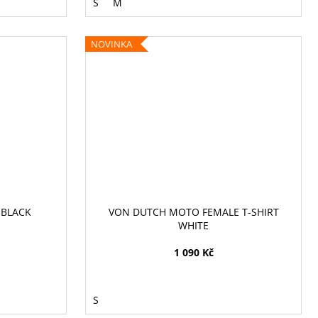
S
M
NOVINKA
 BLACK
VON DUTCH MOTO FEMALE T-SHIRT
WHITE
1 090 Kč
S