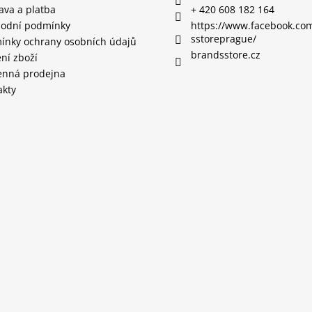
ava a platba
+ 420 608 182 164
odní podmínky
https://www.facebook.co
sstoreprague/
ínky ochrany osobních údajů
brandsstore.cz
ní zboží
nná prodejna
akty