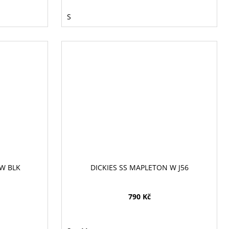
S
 W BLK
DICKIES SS MAPLETON W J56
790 Kč