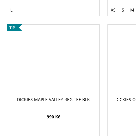
L
XS
S
M
TIP
DICKIES MAPLE VALLEY REG TEE BLK
DICKIES 
990 Kč