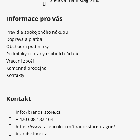
Sledovat na Instagramu
Informace pro vás
Pravidla spokojeného nákupu
Doprava a platba
Obchodní podmínky
Podmínky ochrany osobních údajů
Vrácení zboží
Kamenná prodejna
Kontakty
Kontakt
info
@
brands-store.cz
+ 420 608 182 164
https://www.facebook.com/brandsstoreprague/
brandsstore.cz