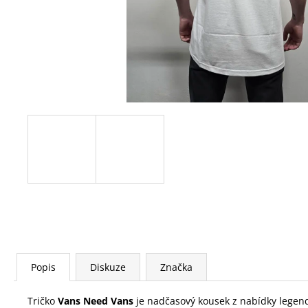
Popis
Diskuze
Značka
Tričko
Vans Need Vans
je nadčasový kousek z nabídky legend