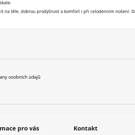
skate.
ocit na těle, dobrou prodyšnost a komfort i při celodenním nošení. D
any osobních údajů
rmace pro vás
Kontakt