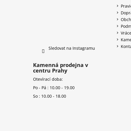
Prav
Dopr
Obch
Podm
Vráce
Kame
Kont
Sledovat na Instagramu
Kamenná prodejna v
centru Prahy
Otevírací doba:
Po - Pá : 10.00 - 19.00
So : 10.00 - 18.00