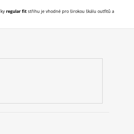
íky
regular fit
střihu je vhodné pro širokou škálu outfitů a