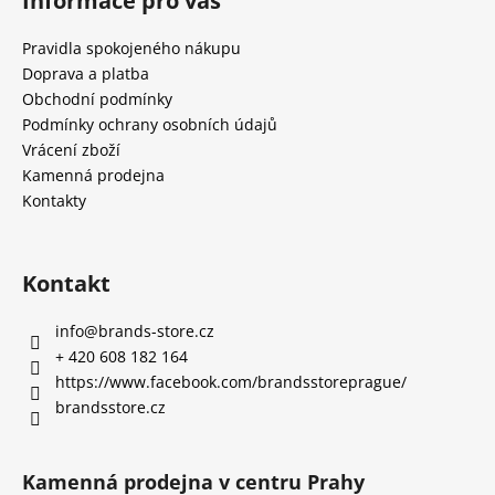
Informace pro vás
Pravidla spokojeného nákupu
Doprava a platba
Obchodní podmínky
Podmínky ochrany osobních údajů
Vrácení zboží
Kamenná prodejna
Kontakty
Kontakt
info
@
brands-store.cz
+ 420 608 182 164
https://www.facebook.com/brandsstoreprague/
brandsstore.cz
Kamenná prodejna v centru Prahy