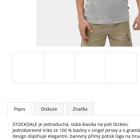
Popis
Diskuze
Značka
STOCKDALE je jednoduchá, stálá klasika na poli Dickies.
Jednobarevné triko ze 100 % bavlny v singel jersey a o gramá
design doplňuje elegantní, barevný přímý potisk loga na hr