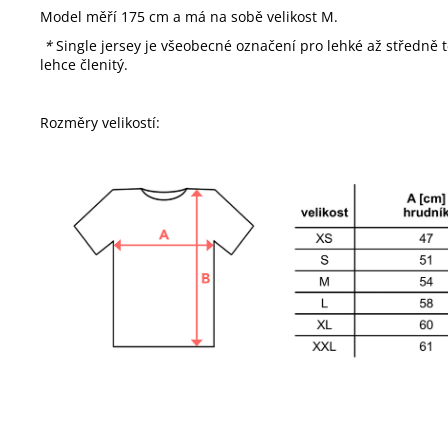
Model měří 175 cm a má na sobě velikost M.
*
Single jersey je všeobecné označení pro lehké až středně 
lehce členitý.
Rozměry velikostí: