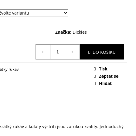
Značka:
Dickies
DO KOŠÍKU
Tisk
rátký rukáv
Zeptat se
Hlídat
átký rukáv a kulatý výstřih jsou zárukou kvality. Jednoduchý