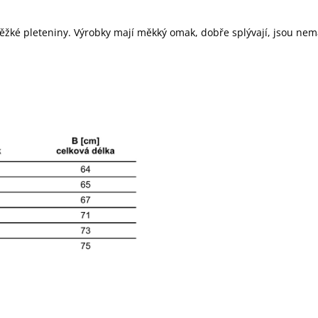
těžké pleteniny. Výrobky mají měkký omak, dobře splývají, jsou nem