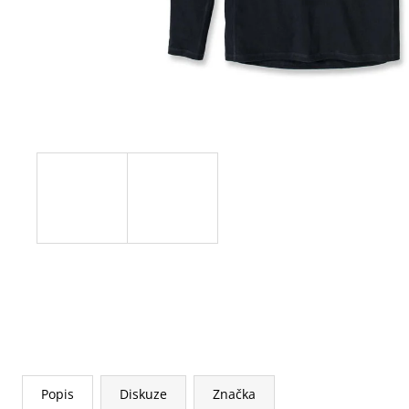
Popis
Diskuze
Značka