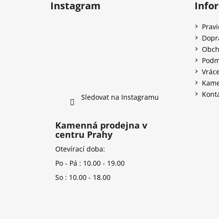
Instagram
Info
Prav
Dopr
Obch
Podm
Vráce
Kame
Kont
Sledovat na Instagramu
Kamenná prodejna v
centru Prahy
Otevírací doba:
Po - Pá : 10.00 - 19.00
So : 10.00 - 18.00