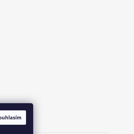
ouhlasím