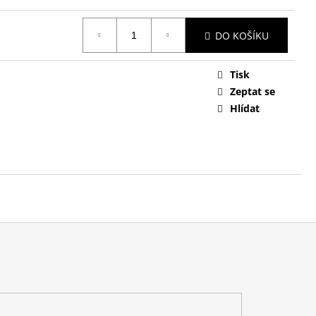
DO KOŠÍKU
Tisk
Zeptat se
Hlídat