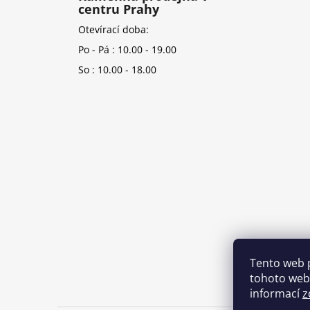
centru Prahy
Otevírací doba:
Po - Pá : 10.00 - 19.00
So : 10.00 - 18.00
Tento web 
tohoto webu
informací
z