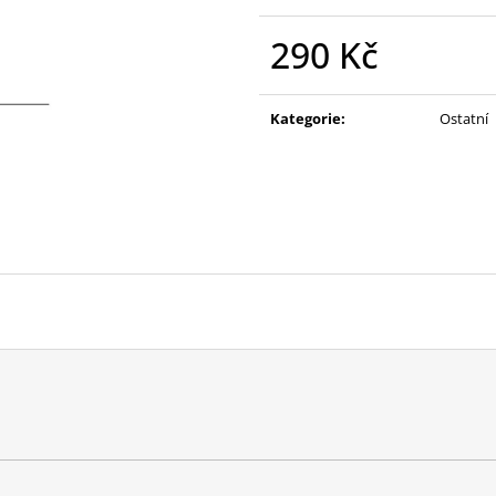
290 Kč
Měrná
cena:
Kategorie
:
Ostatní