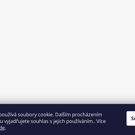
používá soubory cookie. Dalším procházením
S
 vyjadřujete souhlas s jejich používáním.. Více
de
.