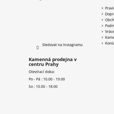
Prav
Dopr
Obch
Podm
Vráce
Kame
Kont
Sledovat na Instagramu
Kamenná prodejna v
centru Prahy
Otevírací doba:
Po - Pá : 10.00 - 19.00
So : 10.00 - 18.00