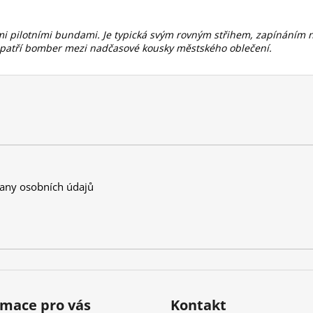
 pilotními bundami. Je typická svým rovným střihem, zapínáním na 
u patří bomber mezi nadčasové kousky městského oblečení.
any osobních údajů
rmace pro vás
Kontakt