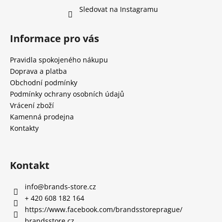
Sledovat na Instagramu
Informace pro vás
Pravidla spokojeného nákupu
Doprava a platba
Obchodní podmínky
Podmínky ochrany osobních údajů
Vrácení zboží
Kamenná prodejna
Kontakty
Kontakt
info
@
brands-store.cz
+ 420 608 182 164
https://www.facebook.com/brandsstoreprague/
brandsstore.cz