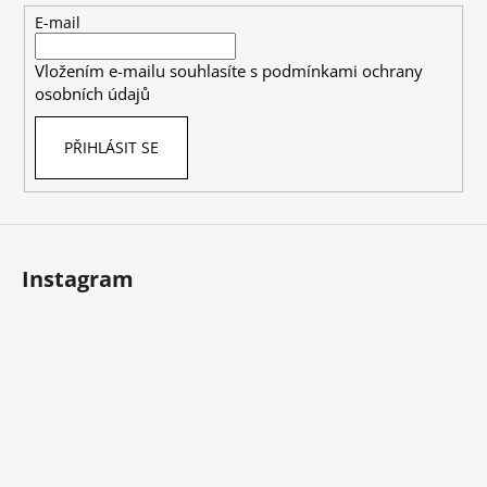
t
E-mail
í
Vložením e-mailu souhlasíte s
podmínkami ochrany
osobních údajů
PŘIHLÁSIT SE
Instagram