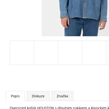
Popis
Diskuze
Značka
Oversized košile HOUSTON s dlouhým rukávem a klasickým ken