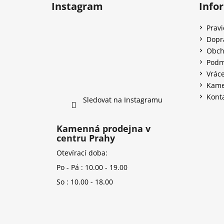
Instagram
Info
Prav
Dopr
Obch
Podm
Vráce
Kame
Kont
Sledovat na Instagramu
Kamenná prodejna v
centru Prahy
Otevírací doba:
Po - Pá : 10.00 - 19.00
So : 10.00 - 18.00