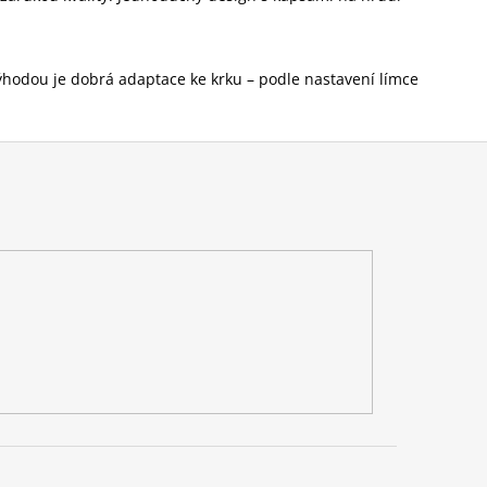
 výhodou je dobrá adaptace ke krku – podle nastavení límce