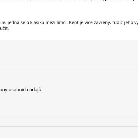
le, jedná se o klasiku mezi límci. Kent je více zavřený, tudíž jeho
užit.
any osobních údajů