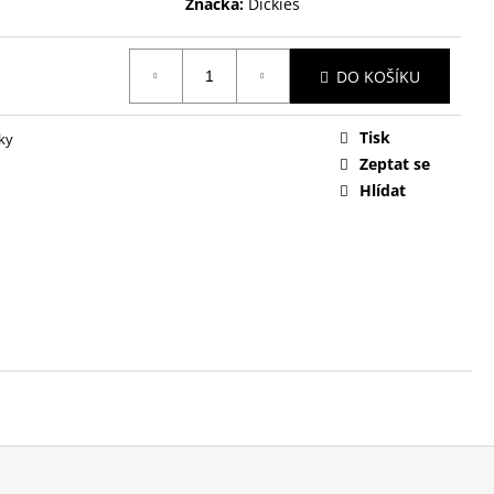
Značka:
Dickies
DO KOŠÍKU
Tisk
ky
Zeptat se
Hlídat