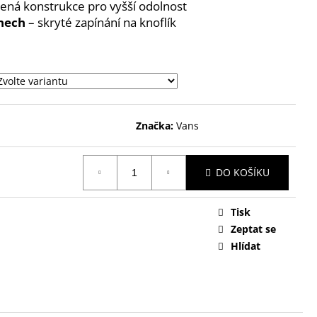
lená konstrukce pro vyšší odolnost
nech
– skryté zapínání na knoflík
Značka:
Vans
DO KOŠÍKU
Tisk
Zeptat se
Hlídat