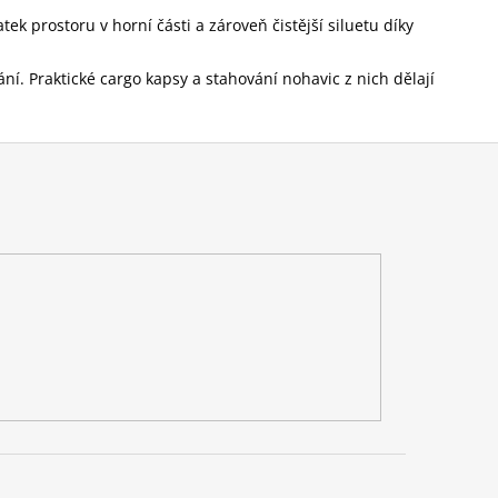
ek prostoru v horní části a zároveň čistější siluetu díky
ní. Praktické cargo kapsy a stahování nohavic z nich dělají