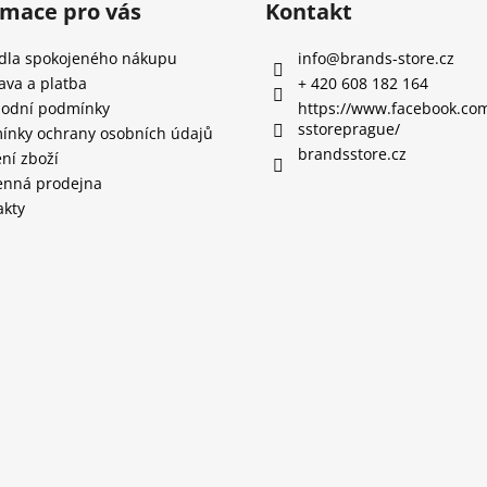
rmace pro vás
Kontakt
idla spokojeného nákupu
info
@
brands-store.cz
ava a platba
+ 420 608 182 164
odní podmínky
https://www.facebook.co
sstoreprague/
ínky ochrany osobních údajů
brandsstore.cz
ní zboží
nná prodejna
akty