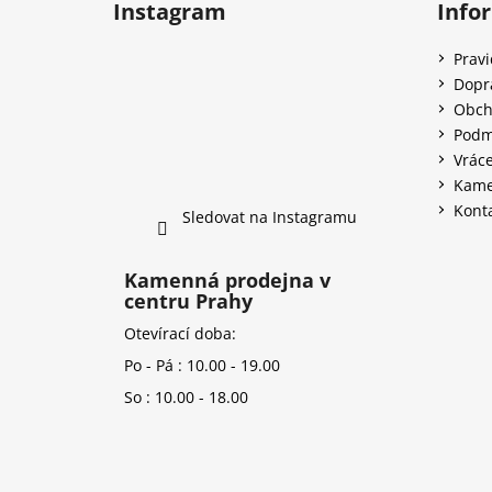
Instagram
Info
Prav
Dopr
Obch
Podm
Vráce
Kame
Kont
Sledovat na Instagramu
Kamenná prodejna v
centru Prahy
Otevírací doba:
Po - Pá : 10.00 - 19.00
So : 10.00 - 18.00