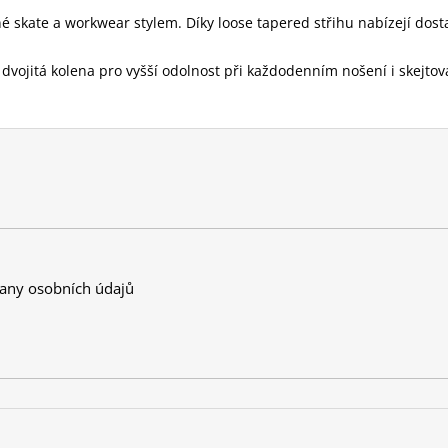
 skate a workwear stylem. Díky loose tapered střihu nabízejí dostat
vojitá kolena pro vyšší odolnost při každodenním nošení i skejtová
any osobních údajů