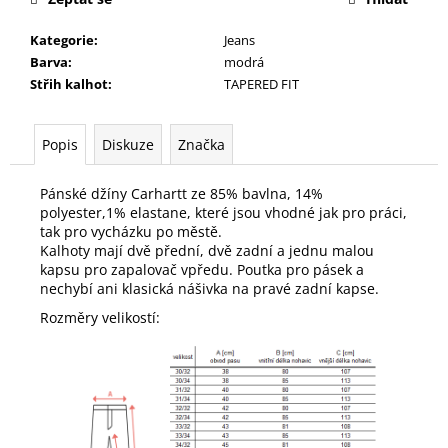
Kategorie
:
Jeans
Barva
:
modrá
Střih kalhot
:
TAPERED FIT
Popis
Diskuze
Značka
Pánské džíny Carhartt ze 85% bavlna, 14%
polyester,1% elastane, které jsou vhodné jak pro práci,
tak pro vycházku po městě.
Kalhoty mají dvě přední, dvě zadní a jednu malou
kapsu pro zapalovač vpředu. Poutka pro pásek a
nechybí ani klasická nášivka na pravé zadní kapse.
Rozměry velikostí: