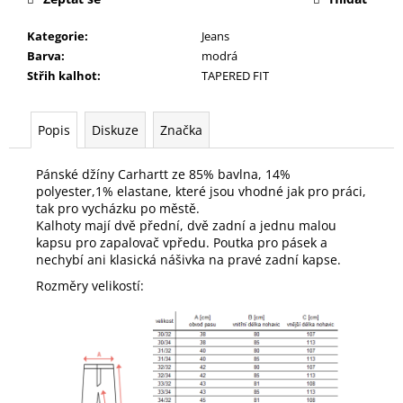
Kategorie
:
Jeans
Barva
:
modrá
Střih kalhot
:
TAPERED FIT
Popis
Diskuze
Značka
Pánské džíny Carhartt ze 85% bavlna, 14%
polyester,1% elastane, které jsou vhodné jak pro práci,
tak pro vycházku po městě.
Kalhoty mají dvě přední, dvě zadní a jednu malou
kapsu pro zapalovač vpředu. Poutka pro pásek a
nechybí ani klasická nášivka na pravé zadní kapse.
Rozměry velikostí: