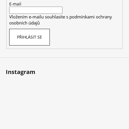
t
E-mail
í
Vložením e-mailu souhlasíte s
podmínkami ochrany
osobních údajů
PŘIHLÁSIT SE
Instagram