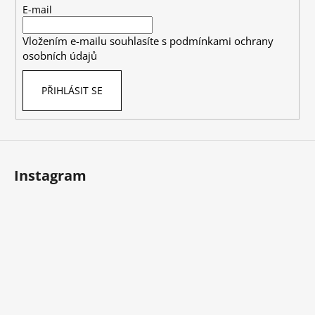
t
E-mail
í
Vložením e-mailu souhlasíte s
podmínkami ochrany
osobních údajů
PŘIHLÁSIT SE
Instagram