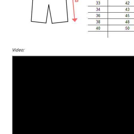
Video: