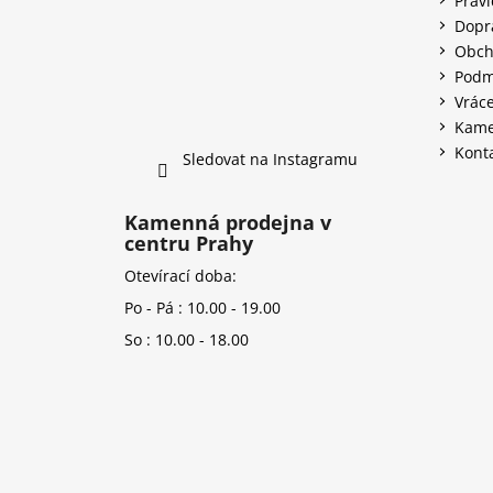
Prav
Dopr
Obch
Podm
Vráce
Kame
Kont
Sledovat na Instagramu
Kamenná prodejna v
centru Prahy
Otevírací doba:
Po - Pá : 10.00 - 19.00
So : 10.00 - 18.00