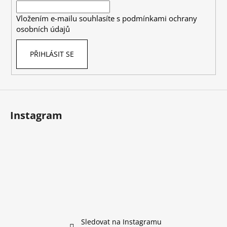
í
Vložením e-mailu souhlasíte s
podmínkami ochrany
osobních údajů
PŘIHLÁSIT SE
Instagram
Sledovat na Instagramu